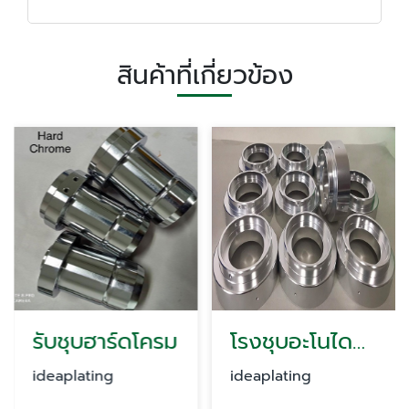
สินค้าที่เกี่ยวข้อง
รับชุบฮาร์ดโครม
โรงชุบอะโนไดซ์ Anodize
ideaplating
ideaplating