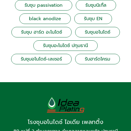
รับชุบ passivation
รับชุบนิเกิ้ล
black anodize
รับชุบ EN
รับชุบ ฮาร์ด อะโนไดซ์
รับชุบอโนไดซ์
รับชุบอะโนไดซ์ ปทุมธานี
รับชุบอโนไดซ์-เลเซอร์
รับฮาร์ดโครม
โรงชุบอโนไดซ์ ไอเดีย เพลทติ้ง