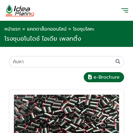
หน้าแรก
»
แคตตาล็อกออนไลน์
»
โรงชุบโลหะ
โรงชุบอโนไดซ์ ไอเดีย เพลทติ้ง
e-Brochure