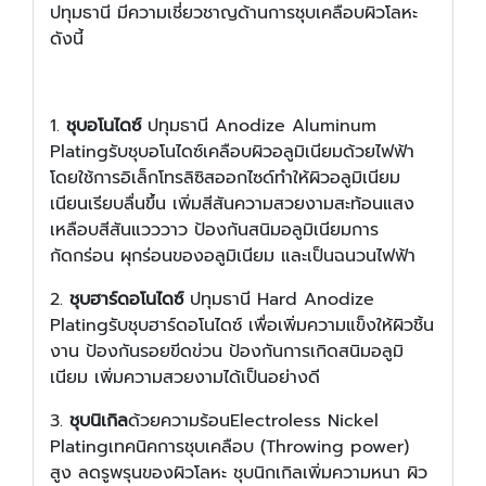
ปทุมธานี มีความเชี่ยวชาญด้านการชุบเคลือบผิวโลหะ
ดังนี้
1.
ชุบอโนไดซ์
ปทุมธานี Anodize Aluminum
Platingรับชุบอโนไดซ์เคลือบผิวอลูมิเนียมด้วยไฟฟ้า
โดยใช้การอิเล็กโทรลิซิสออกไซด์ทำให้ผิวอลูมิเนียม
เนียนเรียบลื่นขึ้น เพิ่มสีสันความสวยงามสะท้อนแสง
เหลือบสีสันแวววาว ป้องกันสนิมอลูมิเนียมการ
กัดกร่อน ผุกร่อนของอลูมิเนียม และเป็นฉนวนไฟฟ้า
2.
ชุบฮาร์ดอโนไดซ์
ปทุมธานี Hard Anodize
Platingรับชุบฮาร์ดอโนไดซ์ เพื่อเพิ่มความแข็งให้ผิวชิ้น
งาน ป้องกันรอยขีดข่วน ป้องกันการเกิดสนิมอลูมิ
เนียม เพิ่มความสวยงามได้เป็นอย่างดี
3.
ชุบนิเกิล
ด้วยความร้อนElectroless Nickel
Platingเทคนิคการชุบเคลือบ (Throwing power)
สูง ลดรูพรุนของผิวโลหะ ชุบนิกเกิลเพิ่มความหนา ผิว