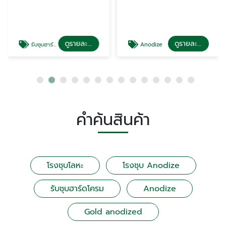
ดูรายละเอียด
ดูรายละเอียด
รับชุบฮาร์ดโครม
Anodize
คำค้นสินค้า
โรงชุบโลหะ
โรงชุบ Anodize
รับชุบฮาร์ดโครม
Anodize
Gold anodized